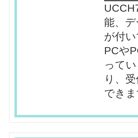
UCC
能、デー
が付い
PCや
ってい
り、受
できま