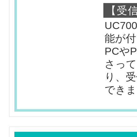
【受信
UC7
能が付
PCや
さって
り、受
できま