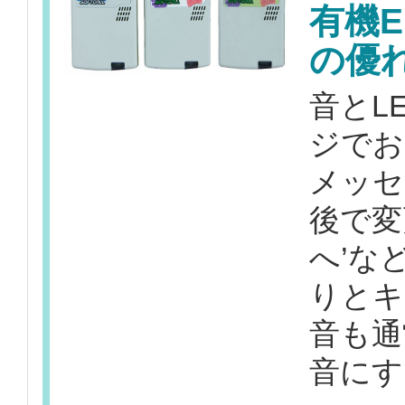
有機
の優
音とL
ジでお
メッセ
後で変
へ’な
りとキ
音も通
音にす