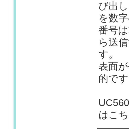
び出し
を数字
番号は
ら送信
す。
表面が
的です
UC5
はこち