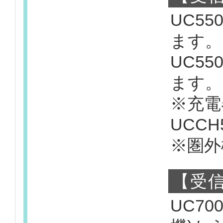
UC5
ます。
UC5
ます。
※充電
UCC
※圏外
【受信
UC7